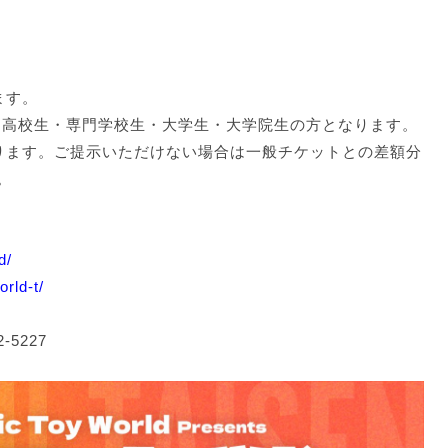
ます。
生・高校生・専門学校生・大学生・大学院生の方となります。
ります。ご提示いただけない場合は一般チケットとの差額分
。
d/
orld-t/
-5227