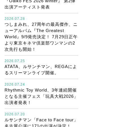
『Oaiko FES 2026 winter』 第2弾
出演アーティスト発表
2026.07.28
つしまみれ、27周年の最高傑作、ニ
ューアルバム『The Greatest
World』9/9発売決定！ 7月29日正午
より東京キネマ倶楽部ワンマンの2
次先行も開始！
2026.07.25
ATATA、ルサンチマン、REGAによ
るスリーマンライブ開催。
2026.07.24
Rhythmic Toy World、3年連続開催
となる主催フェス「玩具大戦2026」
出演者発表！
2026.07.20
ルサンチマン「Face to Face tour」
名古屋公演に171の出演が決定！