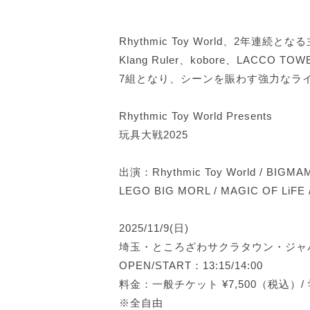
Rhythmic Toy World、2年連
Klang Ruler、kobore、LACCO TO
7組となり、シーンを賑わす強力なラ
Rhythmic Toy World Presents
玩具大戦2025
出演：Rhythmic Toy World / BIGMAMA
LEGO BIG MORL / MAGIC OF LiFE 
2025/11/9(日)
埼玉・ところざわサクラタウン・ジャ
OPEN/START：13:15/14:00
料金：一般チケット ¥7,500（税込）/ 
※全自由