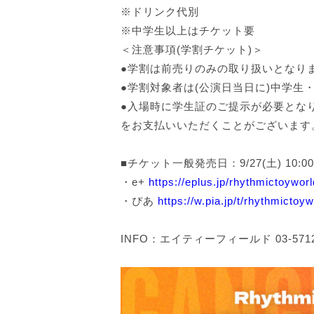
※ドリンク代別
※中学生以上はチケット要
＜注意事項(学割チケット)＞
●学割は前売りのみの取り扱いとなり
●学割対象者は(公演日当日に)中学
●入場時に学生証のご提示が必要とな
をお支払いいただくことがございます
■チケット一般発売日：9/27(土) 10:00
・e+
https://eplus.jp/rhythmictoyworl
・ぴあ
https://w.pia.jp/t/rhythmictoyw
INFO：エイティーフィールド 03-5712