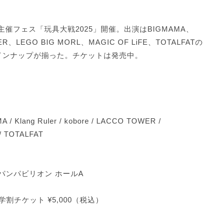
続となる主催フェス「玩具大戦2025」開催。出演はBIGMAMA、
WER、LEGO BIG MORL、MAGIC OF LiFE、TOTALFATの
インナップが揃った。チケットは発売中。
 / Klang Ruler / kobore / LACCO TOWER /
/ TOTALFAT
パンパビリオン ホールA
学割チケット ¥5,000（税込）