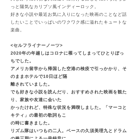
っと陽気なカリプソ風インディーロック。
好きな小説や最近お気に入りになった映画のことなど話
したいことでいっぱいのワクワク感に溢れたキュートな
楽曲。
<セルフライナーノーツ>
2020年の年越しはコロナに罹ってしまってひとりぼっ
ちでした。
アメリカ留学から帰国した空港の検疫で引っかかり、そ
のままホテルで10日ほど隔
離されていました。
でも好きな小説を読んだり、おすすめされた映画を観た
り、家族や友達に会いた
かったけれど、特殊な状況を満喫しました。「マーコと
キティ」の最初の歌詞もこ
の時に書きました。
リズム隊はいつもの二人。ベースの久須美理九とドラム
の椿三期による一発録音に