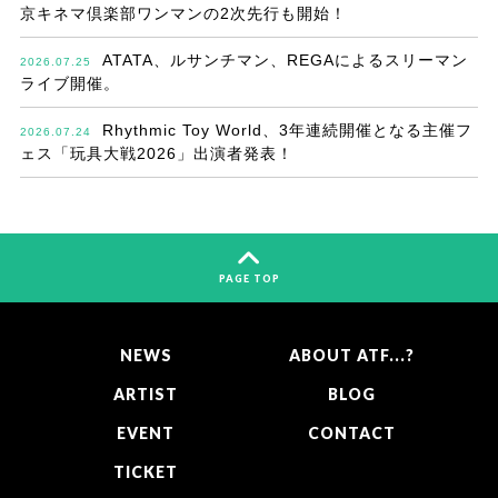
京キネマ倶楽部ワンマンの2次先行も開始！
ATATA、ルサンチマン、REGAによるスリーマン
2026.07.25
ライブ開催。
Rhythmic Toy World、3年連続開催となる主催フ
2026.07.24
ェス「玩具大戦2026」出演者発表！
PAGE TOP
NEWS
ABOUT ATF...?
ARTIST
BLOG
EVENT
CONTACT
TICKET