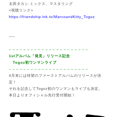
太田タカシ:ミックス、マスタリング
<視聴リンク>
https://friendship.lnk.to/MarcoandKitty_Togoz
—–
– – – – – – – – – – – – – – – – – – – – – –
1stアルバム「発見」リリース記念
Togoz初ワンマンライブ
– – – – – – – – – – – – – – – – – – – – – –
4月末には待望のファーストアルバムのリリースが決
定！
それを記念してTogoz初のワンマンもライブも決定。
本日よりオフィシャル先行受付開始！