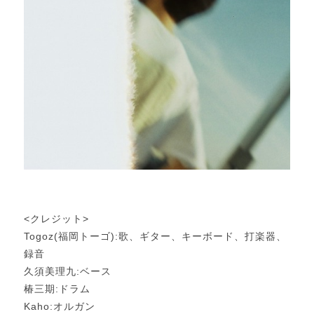
<クレジット>
Togoz(福岡トーゴ):歌、ギター、キーボード、打楽器、
録音
久須美理九:ベース
椿三期:ドラム
Kaho:オルガン