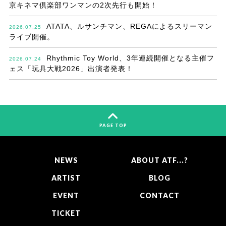
京キネマ倶楽部ワンマンの2次先行も開始！
ATATA、ルサンチマン、REGAによるスリーマン
2026.07.25
ライブ開催。
Rhythmic Toy World、3年連続開催となる主催フ
2026.07.24
ェス「玩具大戦2026」出演者発表！
PAGE TOP
NEWS
ABOUT ATF...?
ARTIST
BLOG
EVENT
CONTACT
TICKET