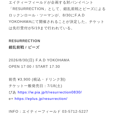
エイティーフィールドが企画する対バンイベント
「RESURRECTION」として、錯乱前戦とピーズによる
ロックンロール・ツーマンが、8/30にF.A.D
YOKOHAMAにて開催されることが決定した。チケット
は先行受付が5/19まで行われている。
RESURRECTION
錯乱前戦 / ピーズ
2026/8/30(日) F.A.D YOKOHAMA
OPEN 17:00 / START 17:30
前売 ¥3,900 (税込・ドリンク別)
チケット一般発売日：7/18(土)
ぴあ
https://w.pia.jp/t/resurrection0830/
e+
https://eplus.jp/resurrection/
INFO：エイティーフィールド 03-5712-5227