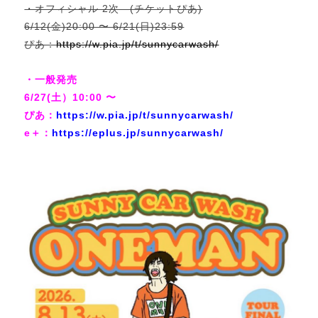
・オフィシャル 2次 (チケットぴあ)
6/12(金)20:00 〜 6/21(日)23:59
ぴあ：
https://w.pia.jp/t/sunnycarwash/
・一般発売
6/27(土）10:00 〜
ぴあ：
https://w.pia.jp/t/sunnycarwash/
e＋：
https://eplus.jp/sunnycarwash/