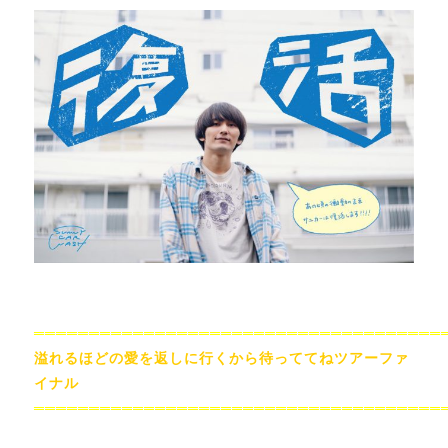
═════════════════════════════════════
溢れるほどの愛を返しに行くから待っててねツアーファ
イナル
═════════════════════════════════════