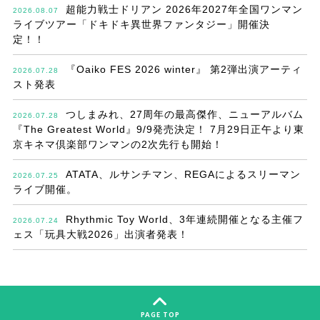
超能力戦士ドリアン 2026年2027年全国ワンマン
2026.08.07
ライブツアー「ドキドキ異世界ファンタジー」開催決
定！！
『Oaiko FES 2026 winter』 第2弾出演アーティ
2026.07.28
スト発表
つしまみれ、27周年の最高傑作、ニューアルバム
2026.07.28
『The Greatest World』9/9発売決定！ 7月29日正午より東
京キネマ倶楽部ワンマンの2次先行も開始！
ATATA、ルサンチマン、REGAによるスリーマン
2026.07.25
ライブ開催。
Rhythmic Toy World、3年連続開催となる主催フ
2026.07.24
ェス「玩具大戦2026」出演者発表！
PAGE TOP