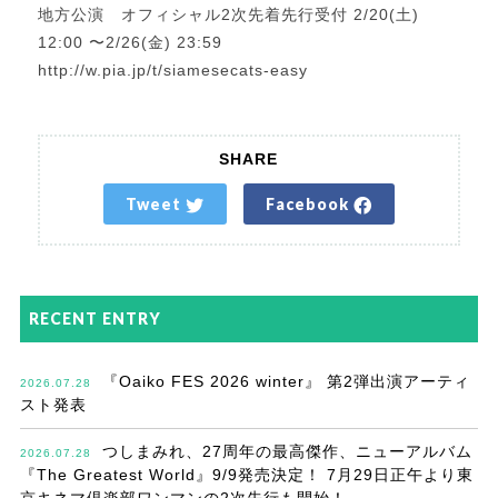
地方公演 オフィシャル2次先着先行受付 2/20(土)
12:00 〜2/26(金) 23:59
http://w.pia.jp/t/siamesecats-easy
SHARE
Tweet
Facebook
RECENT ENTRY
『Oaiko FES 2026 winter』 第2弾出演アーティ
2026.07.28
スト発表
つしまみれ、27周年の最高傑作、ニューアルバム
2026.07.28
『The Greatest World』9/9発売決定！ 7月29日正午より東
京キネマ倶楽部ワンマンの2次先行も開始！