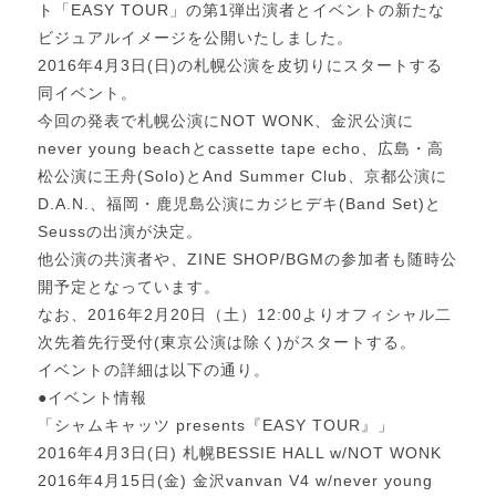
ト「EASY TOUR」の第1弾出演者とイベントの新たな
ビジュアルイメージを公開いたしました。
2016年4月3日(日)の札幌公演を皮切りにスタートする
同イベント。
今回の発表で札幌公演にNOT WONK、金沢公演に
never young beachとcassette tape echo、広島・高
松公演に王舟(Solo)とAnd Summer Club、京都公演に
D.A.N.、福岡・鹿児島公演にカジヒデキ(Band Set)と
Seussの出演が決定。
他公演の共演者や、ZINE SHOP/BGMの参加者も随時公
開予定となっています。
なお、2016年2月20日（土）12:00よりオフィシャル二
次先着先行受付(東京公演は除く)がスタートする。
イベントの詳細は以下の通り。
●イベント情報
「シャムキャッツ presents『EASY TOUR』」
2016年4月3日(日) 札幌BESSIE HALL w/NOT WONK
2016年4月15日(金) 金沢vanvan V4 w/never young