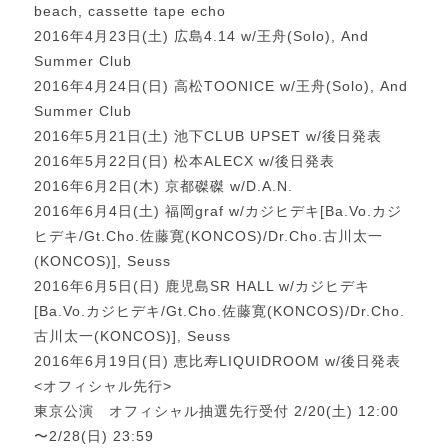
beach, cassette tape echo
2016年4月23日(土) 広島4.14 w/王舟(Solo), And
Summer Club
2016年4月24日(日) 高松TOONICE w/王舟(Solo), And
Summer Club
2016年5月21日(土) 池下CLUB UPSET w/後日発表
2016年5月22日(日) 松本ALECX w/後日発表
2016年6月2日(木) 京都磔磔 w/D.A.N.
2016年6月4日(土) 福岡graf w/カジヒデキ[Ba.Vo.カジ
ヒデキ/Gt.Cho.佐藤寛(KONCOS)/Dr.Cho.古川太一
(KONCOS)], Seuss
2016年6月5日(日) 鹿児島SR HALL w/カジヒデキ
[Ba.Vo.カジヒデキ/Gt.Cho.佐藤寛(KONCOS)/Dr.Cho.
古川太一(KONCOS)], Seuss
2016年6月19日(日) 恵比寿LIQUIDROOM w/後日発表
<オフィシャル先行>
東京公演 オフィシャル抽選先行受付 2/20(土) 12:00
〜2/28(日) 23:59