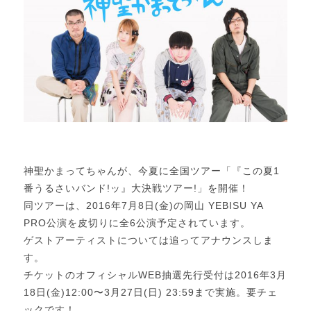
神聖かまってちゃんが、今夏に全国ツアー「『この夏1
番うるさいバンド!ッ』大決戦ツアー!」を開催！
同ツアーは、2016年7月8日(金)の岡山 YEBISU YA
PRO公演を皮切りに全6公演予定されています。
ゲストアーティストについては追ってアナウンスしま
す。
チケットのオフィシャルWEB抽選先行受付は2016年3月
18日(金)12:00〜3月27日(日) 23:59まで実施。要チェ
ックです！