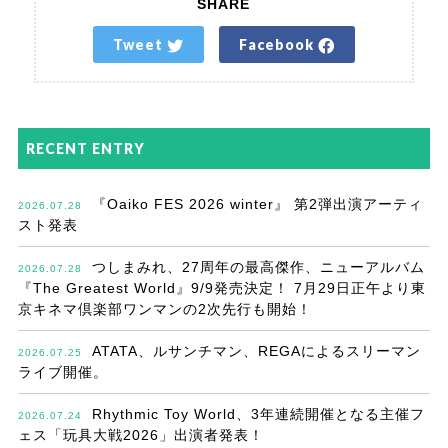
SHARE
Tweet
Facebook
RECENT ENTRY
『Oaiko FES 2026 winter』 第2弾出演アーティ
2026.07.28
スト発表
つしまみれ、27周年の最高傑作、ニューアルバム
2026.07.28
『The Greatest World』9/9発売決定！ 7月29日正午より東
京キネマ倶楽部ワンマンの2次先行も開始！
ATATA、ルサンチマン、REGAによるスリーマン
2026.07.25
ライブ開催。
Rhythmic Toy World、3年連続開催となる主催フ
2026.07.24
ェス「玩具大戦2026」出演者発表！