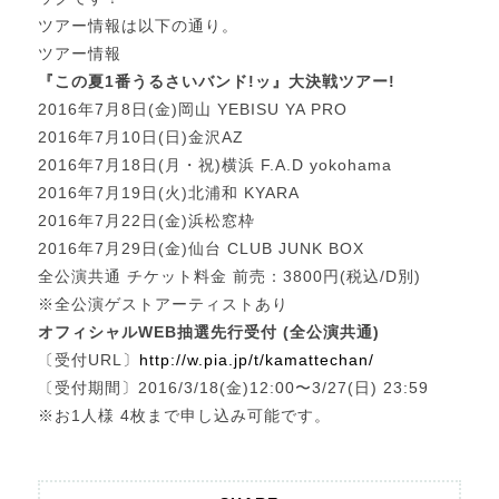
ツアー情報は以下の通り。
ツアー情報
『この夏1番うるさいバンド!ッ』大決戦ツアー!
2016年7月8日(金)岡山 YEBISU YA PRO
2016年7月10日(日)金沢AZ
2016年7月18日(月・祝)横浜 F.A.D yokohama
2016年7月19日(火)北浦和 KYARA
2016年7月22日(金)浜松窓枠
2016年7月29日(金)仙台 CLUB JUNK BOX
全公演共通 チケット料金 前売：3800円(税込/D別)
※全公演ゲストアーティストあり
オフィシャルWEB抽選先行受付 (全公演共通)
〔受付URL〕
http://w.pia.jp/t/kamattechan/
〔受付期間〕2016/3/18(金)12:00〜3/27(日) 23:59
※お1人様 4枚まで申し込み可能です。