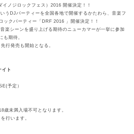
ダイノジロックフェス）2016 開催決定！！
というDJパーティーを全国各地で開催するかたわら、音楽フ
クパーティー「DRF 2016 」開催決定！！
ら音楽シーンを盛り上げる期待のニューカマーが一挙に参加
にも期待。
ト先行発売も開始となる。
ナイト
LOSE(予定）
18歳未満入場不可となります。
クを行います。