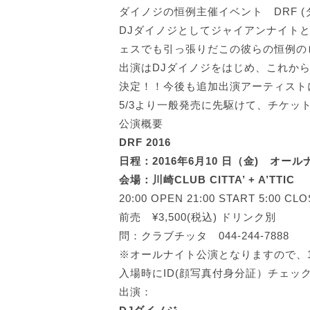
ダイノジの恒例主催イベント DRF (
DJダイノジとしてジャイアンナイト
ェスでも引っ張りだこの彼らの恒例のロッ
出演はDJダイノジをはじめ、これか
決定！！今後も追加出演アーティスト
5/3より一般発売に先駆けて、チケッ
公演概要
DRF 2016
日程：2016年6月10 日（金) オール
会場：川崎CLUB CITTA’ + A’TTIC
20:00 OPEN 21:00 START 5:00 C
前売 ¥3,500(税込) ドリンク別
問：クラブチッタ 044-244-7888
※オールナイト公演となりますので、
入場時にID(顔写真付身分証）チェッ
出演：