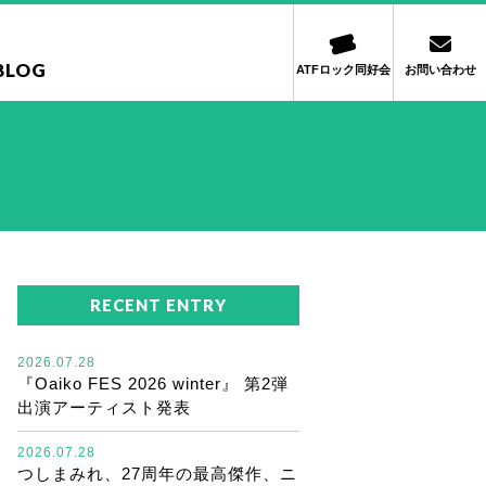
BLOG
ATFロック同好会
お問い合わせ
RECENT ENTRY
2026.07.28
『Oaiko FES 2026 winter』 第2弾
出演アーティスト発表
2026.07.28
つしまみれ、27周年の最高傑作、ニ