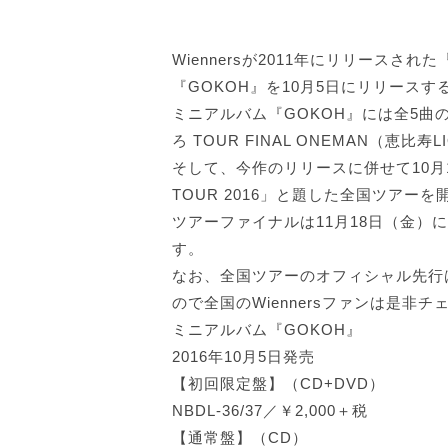
Wiennersが2011年にリリース
『GOKOH』を10月5日にリリースす
ミニアルバム『GOKOH』には全5曲
ろ TOUR FINAL ONEMAN（恵
そして、今作のリリースに併せて10月
TOUR 2016」と題した全国ツアー
ツアーファイナルは11月18日（金）に
す。
なお、全国ツアーのオフィシャル先行は8月
ので全国のWiennersファンは是非チ
ミニアルバム『GOKOH』
2016年10月5日発売
【初回限定盤】（CD+DVD）
NBDL-36/37／￥2,000＋税
【通常盤】（CD）