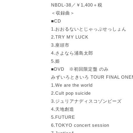
NBDL-38／￥1,400＋税
＜収録曲＞
■CD
1.おおるないとじゃっぷせっしょん
2.TRY MY LUCK
3.座頭市
4.さよなら浦島太郎
5.姫
■DVD ※初回限定盤 のみ
みずいろときいろ TOUR FINAL ONE
1.We are the world
2.Cult pop suicide
3.ジュリアナディスコゾンビーズ
4.天地創造
5.FUTURE
6.TOKYO concert session