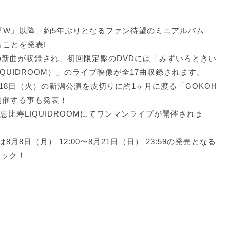
された『W』以降、約5年ぶりとなるファン待望のミニアルバム
ることを発表!
の新曲が収録され、初回限定盤のDVDには「みずいろときい
比寿LIQUIDROOM）」のライブ映像が全17曲収録されます。
18日（火）の新潟公演を皮切りに約1ヶ月に渡る「GOKOH
を開催する事も発表！
恵比寿LIQUIDROOMにてワンマンライブが開催されま
8日（月） 12:00〜8月21日（日） 23:59の発売となる
ェック！