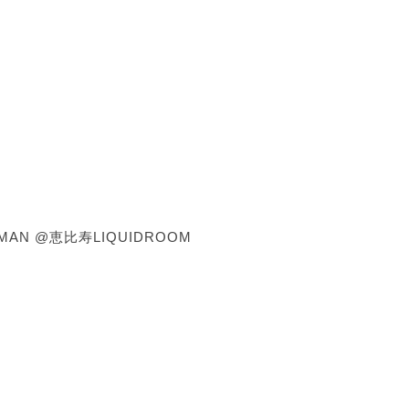
MAN @恵比寿LIQUIDROOM