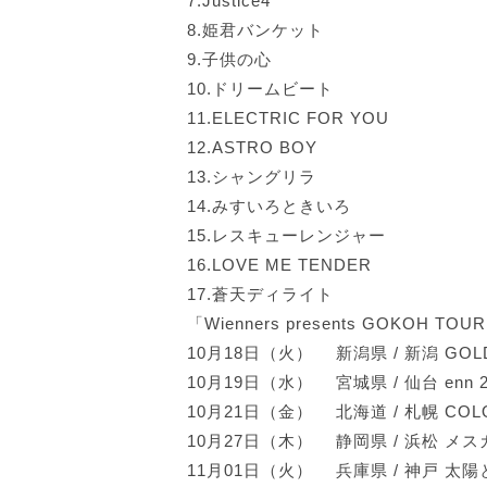
7.Justice4
8.姫君バンケット
9.子供の心
10.ドリームビート
11.ELECTRIC FOR YOU
12.ASTRO BOY
13.シャングリラ
14.みすいろときいろ
15.レスキューレンジャー
16.LOVE ME TENDER
17.蒼天ディライト
「Wienners presents GOKOH TOUR
10月18日（火） 新潟県 / 新潟 GOL
10月19日（水） 宮城県 / 仙台 en
10月21日（金） 北海道 / 札幌 C
10月27日（木） 静岡県 / 浜松 
11月01日（火） 兵庫県 / 神戸 