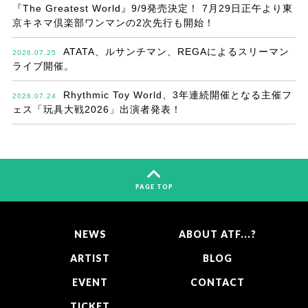
『The Greatest World』9/9発売決定！ 7月29日正午より東
京キネマ倶楽部ワンマンの2次先行も開始！
ATATA、ルサンチマン、REGAによるスリーマン
2026.07.25
ライブ開催。
Rhythmic Toy World、3年連続開催となる主催フ
2026.07.24
ェス「玩具大戦2026」出演者発表！
PAGE TOP
NEWS
ABOUT ATF...?
ARTIST
BLOG
EVENT
CONTACT
TICKET