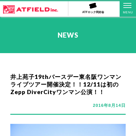
ATFロック同好会
NEWS
井上苑子19thバースデー東名阪ワンマン
ライブツアー開催決定！！12/11は初の
Zepp DiverCityワンマン公演！！
2016年8月14日