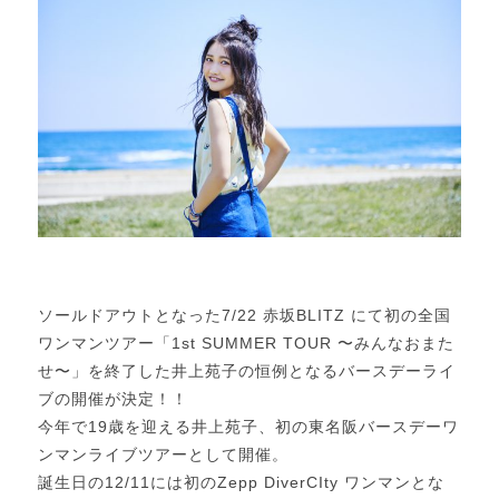
ソールドアウトとなった7/22 赤坂BLITZ にて初の全国
ワンマンツアー「1st SUMMER TOUR 〜みんなおまた
せ〜」を終了した井上苑子の恒例となるバースデーライ
ブの開催が決定！！
今年で19歳を迎える井上苑子、初の東名阪バースデーワ
ンマンライブツアーとして開催。
誕生日の12/11には初のZepp DiverCIty ワンマンとな