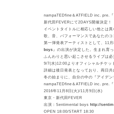
nampaTEDfine＆ATFIELD inc.
新代田FEVERにて2DAYS開催決定！
イベントタイトルに相応しい他とは異
歌、音、パフォーマンスであなたのコ
第一弾発表アーティストとして、11月8日(
boys
』の出演が決定した。生まれ育っ
ふんわりと思い起こさせるライブは必
9/7(水)12:00よりオフィシャルチケ
詳細は後日発表となっており、両日共
冬の始まりに、自分の中の『アイデン
nampaTEDfine＆ATFIELD inc.
2016年11月8日(火)/11月9日(水)
東京・新代田FEVER
出演：Sentimental boys
http://senti
OPEN 18:00/START 18:30