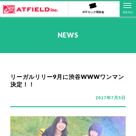
ATFロック同好会
NEWS
リーガルリリー9月に渋谷WWWワンマン
決定！！
2017年7月5日