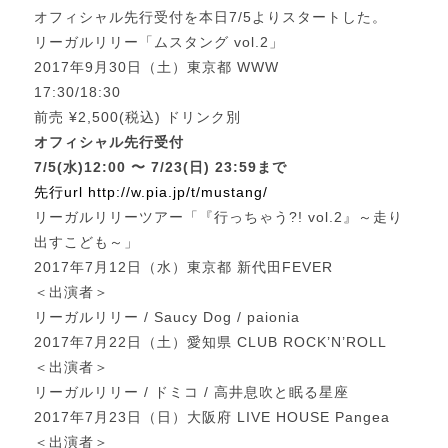
オフィシャル先行受付を本日7/5よりスタートした。
リーガルリリー「ムスタング vol.2」
2017年9月30日（土）東京都 WWW
17:30/18:30
前売 ¥2,500(税込) ドリンク別
オフィシャル先行受付
7/5(水)12:00 〜 7/23(日) 23:59まで
先行url http://w.pia.jp/t/mustang/
リーガルリリーツアー「『行っちゃう?! vol.2』～走り
出すこども～」
2017年7月12日（水）東京都 新代田FEVER
＜出演者＞
リーガルリリー / Saucy Dog / paionia
2017年7月22日（土）愛知県 CLUB ROCK’N’ROLL
＜出演者＞
リーガルリリー / ドミコ / 高井息吹と眠る星座
2017年7月23日（日）大阪府 LIVE HOUSE Pangea
＜出演者＞