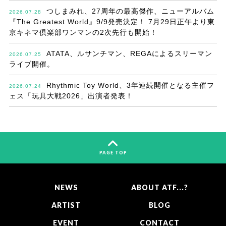
つしまみれ、27周年の最高傑作、ニューアルバム
2026.07.28
『The Greatest World』9/9発売決定！ 7月29日正午より東
京キネマ倶楽部ワンマンの2次先行も開始！
ATATA、ルサンチマン、REGAによるスリーマン
2026.07.25
ライブ開催。
Rhythmic Toy World、3年連続開催となる主催フ
2026.07.24
ェス「玩具大戦2026」出演者発表！
PAGE TOP
NEWS
ABOUT ATF...?
ARTIST
BLOG
EVENT
CONTACT