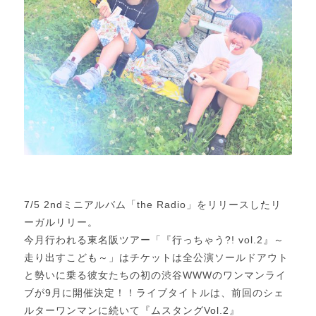
7/5 2ndミニアルバム「the Radio」をリリースしたリ
ーガルリリー。
今月行われる東名阪ツアー「『行っちゃう?! vol.2』～
走り出すこども～」はチケットは全公演ソールドアウト
と勢いに乗る彼女たちの初の渋谷WWWのワンマンライ
ブが9月に開催決定！！ライブタイトルは、前回のシェ
ルターワンマンに続いて『ムスタングVol.2』