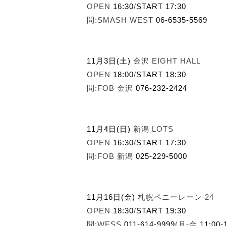
OPEN
16:30
/
START 17:30
問:SMASH WEST
06-6535-5569
11月3日(土)
金沢 EIGHT HALL
OPEN
18:00
/
START 18:30
問:FOB 金沢
076-232-2424
11月4日(日)
新潟 LOTS
OPEN
16:30
/
START 17:30
問:FOB 新潟
025-229-5000
11月16日(金)
札幌ペニーレーン 24
OPEN
18:30
/
START 19:30
問:WESS
011-614-9999
(月-金
11:00-