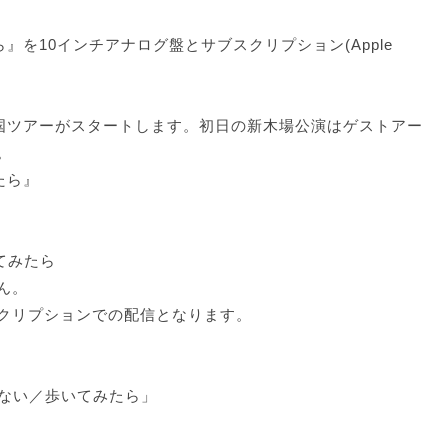
』を10インチアナログ盤とサブスクリプション(Apple
国ツアーがスタートします。初日の新木場公演はゲストアー
。
みたら』
いてみたら
ん。
クリプションでの配信となります。
R「うつらない／歩いてみたら」