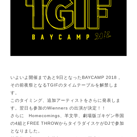
いよいよ開催まであと9日となったBAYCAMP 2018 。
その前夜祭となるTGIFのタイムテーブルを解禁しま
す。
このタイミング、追加アーティストをさらに発表しま
す。翌日も参加のWienners の出演が決定！！
さらに Homecomings、羊文学、劇場版ゴキゲン帝国
の4組とFREE THROWからタイラダイスケがDJで参加
となりました。