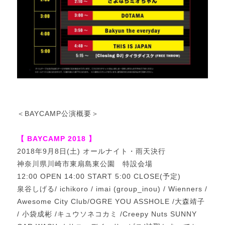
＜BAYCAMP公演概要＞
【 BAYCAMP 2018 】
2018年9月8日(土) オールナイト・雨天決行
神奈川県川崎市東扇島東公園 特設会場
12:00 OPEN 14:00 START 5:00 CLOSE(予定)
泉谷しげる/ ichikoro / imai (group_inou) / Wienners /
Awesome City Club/OGRE YOU ASSHOLE /大森靖子
/ 小袋成彬 /キュウソネコカミ /Creepy Nuts SUNNY