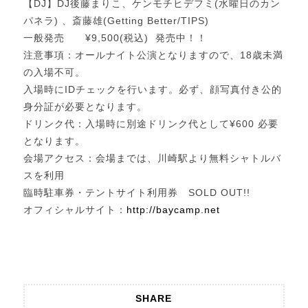
【DJ】DJ後藤まりこ、ケンモチヒデフミ(水曜日のカン
パネラ) 、斎藤雄(Getting Better/TIPS)
一般発売 ¥9,500(税込)
発売中！！
注意事項：オールナイト公演となりますので、18歳未満
の入場不可。
入場時にIDチェックを行います。必ず、顔写真付き公的
身分証が必要となります。
ドリンク代：入場時に別途ドリンク代として¥600 必要
となります。
会場アクセス：会場までは、川崎駅より無料シャトルバ
スを利用
臨時駐車券・テントサイト利用券 SOLD OUT!!
オフィシャルサイト：
http://baycamp.net
SHARE