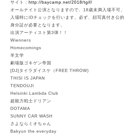
サイト：
http://baycamp.net/2018/tgif/
オールナイト公演となりますので、18歳未満入場不可。
入場時にIDチェックを行います。必ず、顔写真付き公的
身分証が必要となります。
出演アーティスト第3弾！！
Wienners
Homecomings
羊文学
劇場版ゴキゲン帝国
[DJ]タイラダイスケ（FREE THROW)
THISI IS JAPAN
TENDOUJI
Helsinki Lambda Club
超能力戦士ドリアン
DOTAMA
SUNNY CAR WASH
さよならミオちゃん
Bakyun the everyday