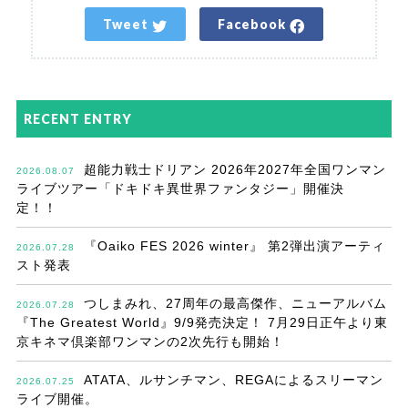
Tweet
Facebook
RECENT ENTRY
超能力戦士ドリアン 2026年2027年全国ワンマン
2026.08.07
ライブツアー「ドキドキ異世界ファンタジー」開催決
定！！
『Oaiko FES 2026 winter』 第2弾出演アーティ
2026.07.28
スト発表
つしまみれ、27周年の最高傑作、ニューアルバム
2026.07.28
『The Greatest World』9/9発売決定！ 7月29日正午より東
京キネマ倶楽部ワンマンの2次先行も開始！
ATATA、ルサンチマン、REGAによるスリーマン
2026.07.25
ライブ開催。