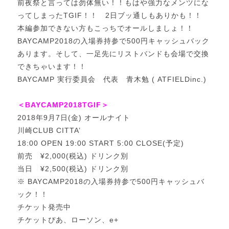
前夜祭と言っては勿体無い！！もはや強力なメンツにな
ってしまったTGIF！！ 2日ブッ通しもありかも！！
本編参加できない方もこっちでオールしましょ！！
BAYCAMP2018の入場券持参で500円キャッシュバック
あります。そして、一足先にリストバンドも会場で交換
できちゃいます！！
BAYCAMP 実行委員会 代表 青木勉 ( ATFIELDinc.)
＜BAYCAMP2018TGIF＞
2018年9月7日(金) オールナイト
川崎CLUB CITTA’
18:00 OPEN 19:00 START 5:00 CLOSE(予定)
前売 ¥2,000(税込) ドリンク別
当日 ¥2,500(税込) ドリンク別
※ BAYCAMP2018の入場券持参で500円キャッシュバ
ック！！
チケット発売中
チケットぴあ、ローソン、e+