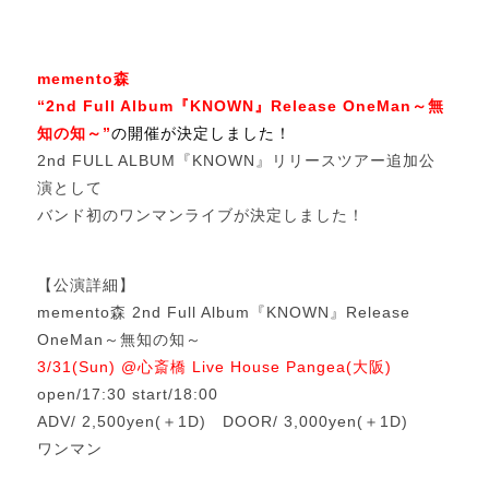
memento森
“2nd Full Album
『KNOWN』Release OneMan～無
知の知～”
の
開催が決定しました！
2nd FULL ALBUM『KNOWN』リリースツアー追加公
演として
バンド初のワンマンライブが決定しました！
【公演詳細】
memento森 2nd Full Album『KNOWN』Release
OneMan～無知の知～
3/31(Sun) @心斎橋 Live House Pangea(大阪)
open/17:30 start/18:00
ADV/ 2,500yen(＋1D) DOOR/ 3,000yen(＋1D)
ワンマン