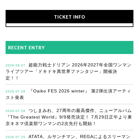
TICKET INFO
RECENT ENTRY
超能力戦士ドリアン 2026年2027年全国ワンマン
2026.08.07
ライブツアー「ドキドキ異世界ファンタジー」開催決
定！！
『Oaiko FES 2026 winter』 第2弾出演アーティ
2026.07.28
スト発表
つしまみれ、27周年の最高傑作、ニューアルバム
2026.07.28
『The Greatest World』9/9発売決定！ 7月29日正午より東
京キネマ倶楽部ワンマンの2次先行も開始！
ATATA、ルサンチマン、REGAによるスリーマン
2026.07.25