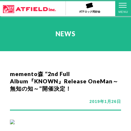
ATFロック同好会
NEWS
memento森 “2nd Full
Album『KNOWN』Release OneMan～
無知の知～”開催決定！
2019年1月26日