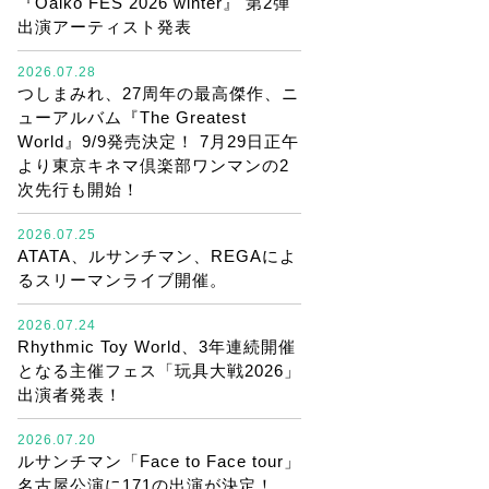
『Oaiko FES 2026 winter』 第2弾
出演アーティスト発表
2026.07.28
つしまみれ、27周年の最高傑作、ニ
ューアルバム『The Greatest
World』9/9発売決定！ 7月29日正午
より東京キネマ倶楽部ワンマンの2
次先行も開始！
2026.07.25
ATATA、ルサンチマン、REGAによ
るスリーマンライブ開催。
2026.07.24
Rhythmic Toy World、3年連続開催
となる主催フェス「玩具大戦2026」
出演者発表！
2026.07.20
ルサンチマン「Face to Face tour」
名古屋公演に171の出演が決定！