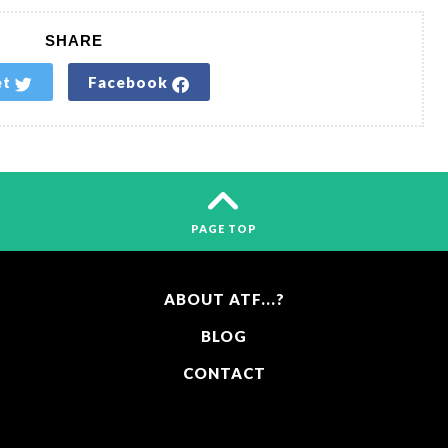
SHARE
et
Facebook
PAGE TOP
ABOUT ATF...?
BLOG
CONTACT