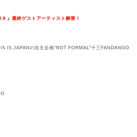
L vol.9 』最終ゲストアーティスト解禁！
S JAPANの自主企画“NOT FORMAL”十三FANDANGO
GO