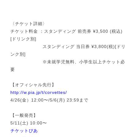
〈チケット詳細〉
チケット料金 ：スタンディング 前売券 ¥3,500 (税込)
[ドリンク別]
スタンディング 当日券 ¥3,800(税)[ドリ
ンク別]
※未就学児無料、小学生以上チケット必
要
【オフィシャル先行】
http://w.pia.jp/t/corvettes/
4/26(金）12:00〜/5/6(月) 23:59まで
【一般発売】
5/11(土) 10:00〜
チケットぴあ