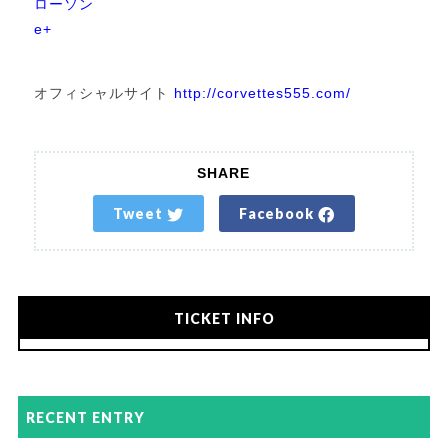
ローソン
e+
オフィシャルサイト
http://corvettes555.com/
SHARE
Tweet
Facebook
TICKET INFO
RECENT ENTRY