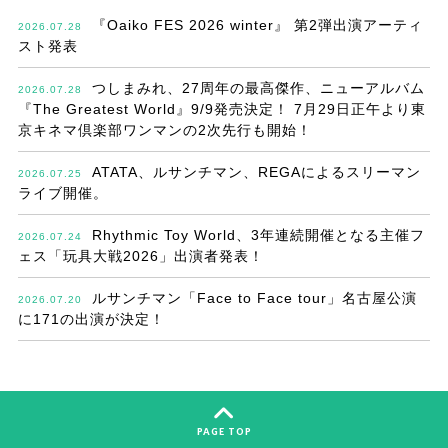
『Oaiko FES 2026 winter』 第2弾出演アーティ
2026.07.28
スト発表
つしまみれ、27周年の最高傑作、ニューアルバム
2026.07.28
『The Greatest World』9/9発売決定！ 7月29日正午より東
京キネマ倶楽部ワンマンの2次先行も開始！
ATATA、ルサンチマン、REGAによるスリーマン
2026.07.25
ライブ開催。
Rhythmic Toy World、3年連続開催となる主催フ
2026.07.24
ェス「玩具大戦2026」出演者発表！
ルサンチマン「Face to Face tour」名古屋公演
2026.07.20
に171の出演が決定！
PAGE TOP