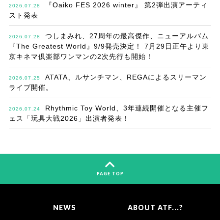
『Oaiko FES 2026 winter』 第2弾出演アーティ
2026.07.28
スト発表
つしまみれ、27周年の最高傑作、ニューアルバム
2026.07.28
『The Greatest World』9/9発売決定！ 7月29日正午より東
京キネマ倶楽部ワンマンの2次先行も開始！
ATATA、ルサンチマン、REGAによるスリーマン
2026.07.25
ライブ開催。
Rhythmic Toy World、3年連続開催となる主催フ
2026.07.24
ェス「玩具大戦2026」出演者発表！
PAGE TOP
NEWS
ABOUT ATF...?