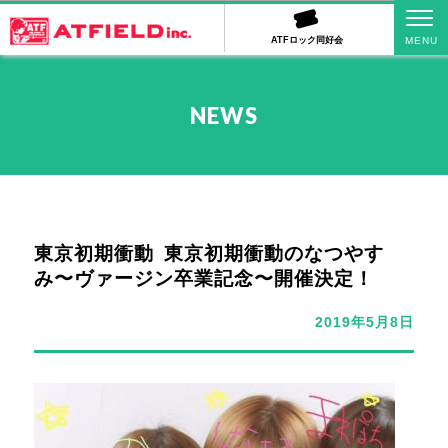
ATFロック同好会
NEWS
東京初期衝動 東京初期衝動のなつやす
み〜ヴァージン卒業記念〜開催決定！
2019年5月8日