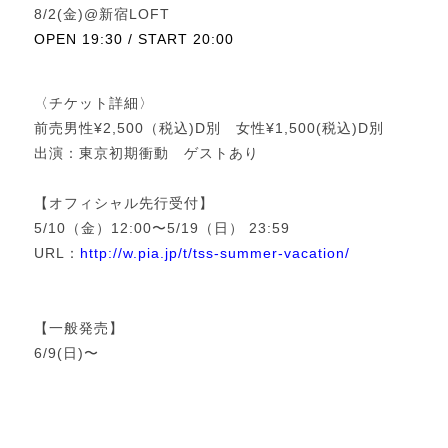
8/2(金)@新宿LOFT
OPEN 19:30 / START 20:00
〈チケット詳細〉
前売男性¥2,500（税込)D別 女性¥1,500(税込)D別
出演：東京初期衝動 ゲストあり
【オフィシャル先行受付】
5/10（金）12:00〜5/19（日） 23:59
URL：
http://w.pia.jp/t/tss-summer-vacation/
【一般発売】
6/9(日)〜