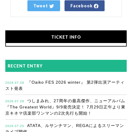
Tweet
Facebook
TICKET INFO
RECENT ENTRY
『Oaiko FES 2026 winter』 第2弾出演アーティ
2026.07.28
スト発表
つしまみれ、27周年の最高傑作、ニューアルバム
2026.07.28
『The Greatest World』9/9発売決定！ 7月29日正午より東
京キネマ倶楽部ワンマンの2次先行も開始！
ATATA、ルサンチマン、REGAによるスリーマン
2026.07.25
ライブ開催。