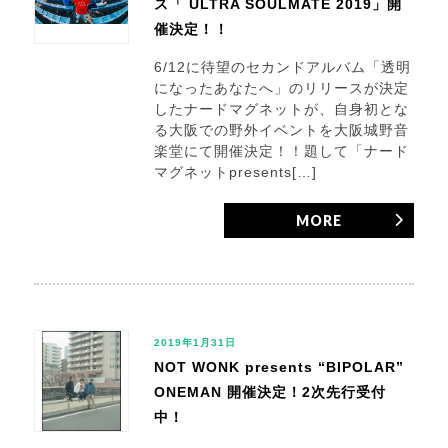
ス「 ULTRA SOULMATE 2019」開
催決定！！
6/12に待望のセカンドアルバム「透明
になったあなたへ」のリリースが決定
したナードマグネットが、自身初とな
る大阪での野外イベントを大阪城野音
楽堂にて開催決定！！題して「ナード
マグネットpresents[…]
MORE
2019年1月31日
NOT WONK presents “BIPOLAR”
ONEMAN 開催決定！2次先行受付
中！