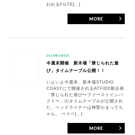
われるFILTE[…]
MORE
2019年2月5日
今週末開催 新木場「禁じられた遊
び」タイムテーブル公開！！
いよいよ今週末、新木場STUDIO
COASTにて開催されるATFIED新企画
「禁じられた遊び〜ファーストインパ
クト〜」のタイムテーブルが公開され
た。ヘッドライナーは神聖かまってち
ゃん。 ベイベ[…]
MORE