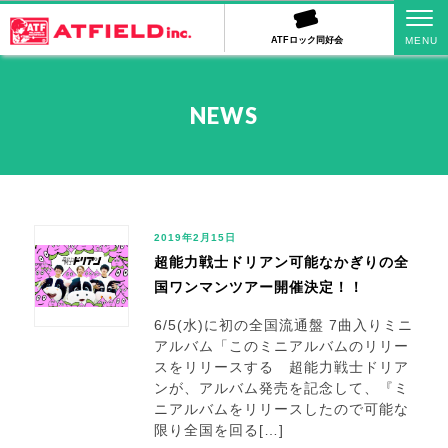
ATFロック同好会
NEWS
2019年2月15日
超能力戦士ドリアン可能なかぎりの全
国ワンマンツアー開催決定！！
6/5(水)に初の全国流通盤 7曲入りミニ
アルバム「このミニアルバムのリリー
スをリリースする 超能力戦士ドリア
ンが、アルバム発売を記念して、『ミ
ニアルバムをリリースしたので可能な
限り全国を回る[…]