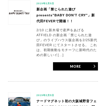
2019年2月5日
新企画「禁じられた遊び
presents”BABY DON’T CRY”」新
代田FEVERで開催！！
2/10 に新木場で産声をあげる
ATFIELD の新企画「禁じられた遊
び」のライブハウス版企画を2/25新代
田FEVER にてスタートさせる。 これ
は、初期衝動をモチーフに新時代のた
めの新しいイ[…]
MORE
2019年2月5日
ナードマグネット初の大阪城野音フェ