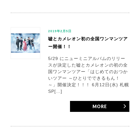
2019年2月5日
嘘とカメレオン初の全国ワンマンツア
ー開催！！
5/29 にニューミニアルバムのリリー
スが決定した嘘とカメレオンの初の全
国ワンマンツアー「はじめてのおつか
いツアー ～ひとりでできるもん！
～」開催決定！！！ 6月12日(水) 札幌
SP[…]
MORE