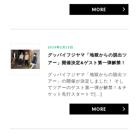
MORE
2019年2月13日
グッバイフジヤマ「地獄からの脱出ツ
アー」開催決定&ゲスト第一弾解禁！
グッバイフジヤマ「地獄からの脱出ツ
アー」の開催が決定しました！ そし
てツアーのゲスト第一弾が解禁！＆チ
ケット先行スタートで[…]
MORE