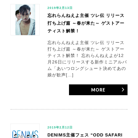
2019年2月13日
忘れらんねえよ主催 ツレ伝 リリース
打ち上げ篇 ～春が来た～ ゲストアー
ティスト解禁！
忘れらんねえよ主催 ツレ伝 リリース
打ち上げ篇 ～春が来た～ ゲストアー
ティスト解禁！ 忘れらんねえよが12
月26日にリリースする新作ミニアルバ
ム「あいつロングシュート決めてあの
娘が歓声[…]
MORE
2019年2月12日
DENIMS主催フェス “ODD SAFARI