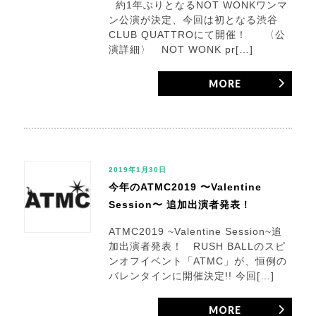
約1年ぶりとなるNOT WONKワンマ
ン公演が決定、今回は初となる渋谷
CLUB QUATTROにて開催！ 〈公
演詳細〉 NOT WONK pr[…]
MORE
2019年1月30日
今年のATMC2019 〜Valentine
Session〜 追加出演者発表！
ATMC2019 ~Valentine Session~追
加出演者発表！ RUSH BALLのスピ
ンオフイベント「ATMC」が、恒例の
バレンタインに開催決定!! 今回[…]
MORE