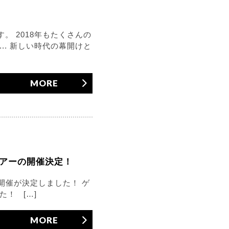
 2018年もたくさんの
.. 新しい時代の幕開けと
MORE
” ツアーの開催決定！
アーの開催が決定しました！ ゲ
！ […]
MORE