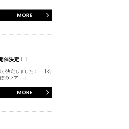
MORE
」開催決定！！
開催が決定しました！ 【公
ぼのツア[…]
MORE