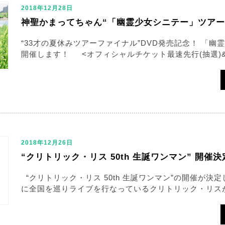
2018年12月28日
神聖かまってちゃん“「幽霊少女シニテー」ツアー
“33才の夏休みツアーファイナル”DVD発売記念！ 「幽
開催します！ <オフィシャルチケット最速先行(抽選)&g
2018年12月26日
“クリトリック・リス 50th 生誕ワンマン” 開催決
“クリトリック・リス 50th 生誕ワンマン”の開催が決
に全国を巡りライブを行なっているクリトリック・リスが、7