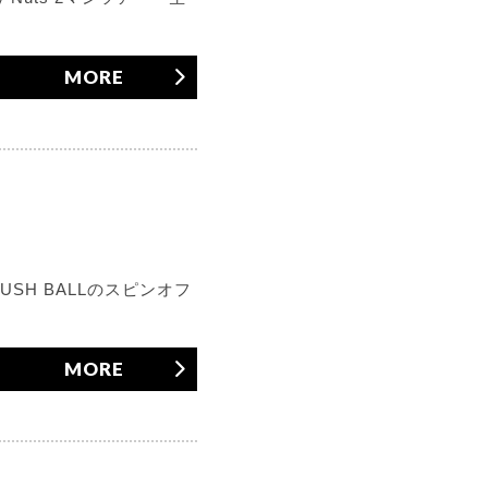
MORE
！
 RUSH BALLのスピンオフ
MORE